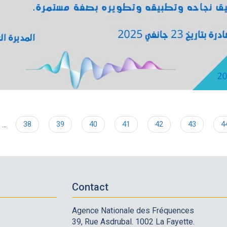
…
Page
38
Page
39
Page
40
Page
41
Page
42
Page
43
P
4
Contact
Agence Nationale des Fréquences
39, Rue Asdrubal. 1002 La Fayette.