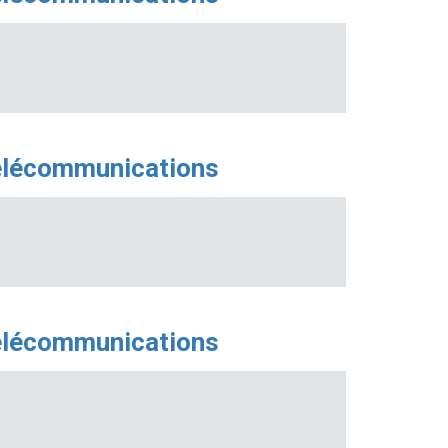
télécommunications
télécommunications