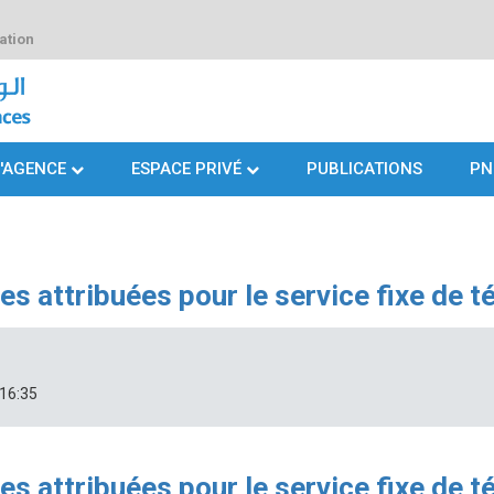
ation
L'AGENCE
ESPACE PRIVÉ
PUBLICATIONS
PN
s attribuées pour le service fixe de 
 16:35
s attribuées pour le service fixe de 