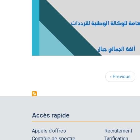
Page
‹ Previous
Pagination
précédente
Accès rapide
Appels d’offres
Recrutement
Contrôle de spectre
Tarification