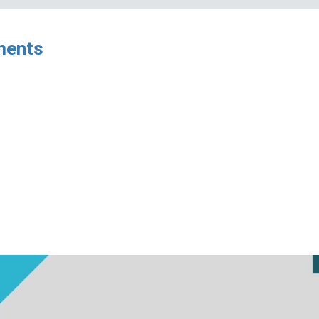
ments