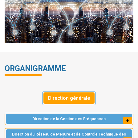
ORGANIGRAMME
Direction générale
Direction de la Gestion des Fréquences
+
Direction du Réseau de Mesure et de Contrôle Technique des