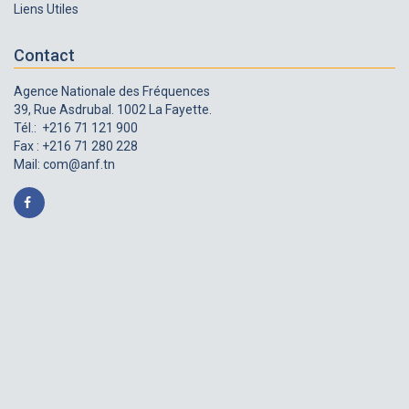
Liens Utiles
Contact
Agence Nationale des Fréquences
39, Rue Asdrubal. 1002 La Fayette.
Tél.: +216 71 121 900
Fax : +216 71 280 228
Mail:
com@anf.tn