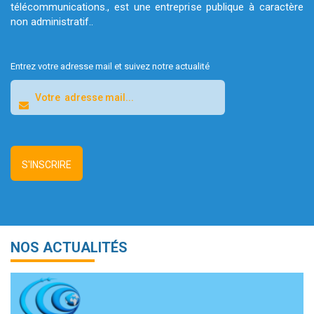
télécommunications., est une entreprise publique à caractère
non administratif..
Entrez votre adresse mail et suivez notre actualité
NOS ACTUALITÉS