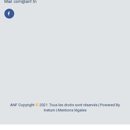
Mail:
com@anf.tn
ANF Copyright
©
2021. Tous les droits sont réservés |
Powered By
Inetum
|
Mentions légales