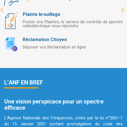
Plainte brouillage
Poster vos Plaintes, le service de contrôle de spectre
radioélectrique vous répondra
Réclamation Citoyen
Déposer vos Réclamation en ligne
L’ANF EN BREF
Une vision perspicace pour un spectre
efficace
L’Agence Nationale des Fréquences, créée par la loi n°2001-1
du 15 Janvier 2001 portant promulgation du code des