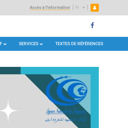
Accès à l'information
Select
Mon espace
Mon
your
language
espace
F
SERVICES
TEXTES DE RÉFÉRENCES