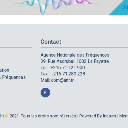
Contact
Agence Nationale des Fréquences
39, Rue Asdrubal. 1002 La Fayette.
Tél.: +216 71 121 900
ation
Fax : +216 71 280 228
es Fréquences
Mail:
com@anf.tn
ght
©
2021. Tous les droits sont réservés |
Powered By Inetum
|
Ment