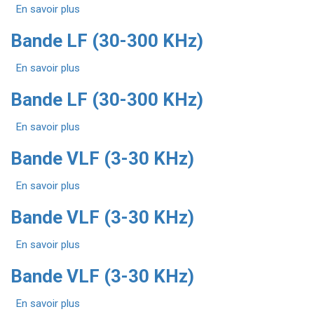
En savoir plus
300
sur
KHz)
Bande
Bande LF (30-300 KHz)
LF
(30-
En savoir plus
300
sur
KHz)
Bande
Bande LF (30-300 KHz)
LF
(30-
En savoir plus
300
sur
KHz)
Bande
Bande VLF (3-30 KHz)
LF
(30-
En savoir plus
300
sur
KHz)
Bande
Bande VLF (3-30 KHz)
VLF
(3-
En savoir plus
30
sur
KHz)
Bande
Bande VLF (3-30 KHz)
VLF
(3-
En savoir plus
30
sur