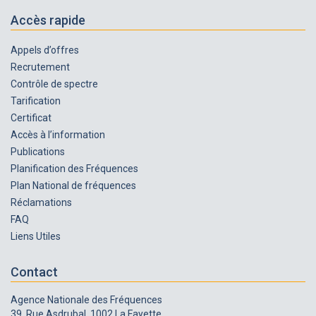
Accès rapide
Appels d’offres
Recrutement
Contrôle de spectre
Tarification
Certificat
Accès à l’information
Publications
Planification des Fréquences
Plan National de fréquences
Réclamations
FAQ
Liens Utiles
Contact
Agence Nationale des Fréquences
39, Rue Asdrubal. 1002 La Fayette.