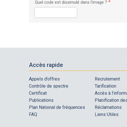
Quel code est dissimulé dans l'image ?
Accès rapide
Appels d’offres
Recrutement
Contrôle de spectre
Tarification
Certificat
Accès à l’inform
Publications
Planification d
Plan National de fréquences
Réclamations
FAQ
Liens Utiles