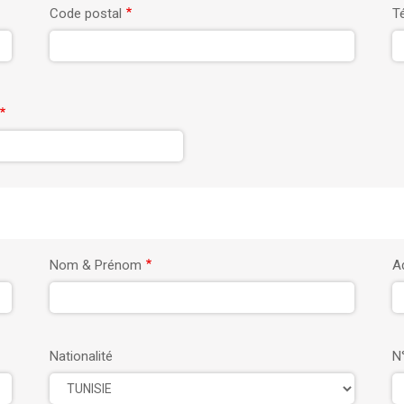
Code postal
T
Nom & Prénom
A
Nationalité
N