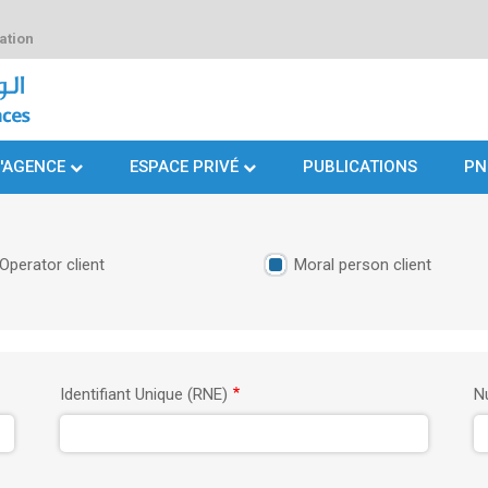
ation
L'AGENCE
ESPACE PRIVÉ
PUBLICATIONS
PN
Operator client
Moral person client
Identifiant Unique (RNE)
N