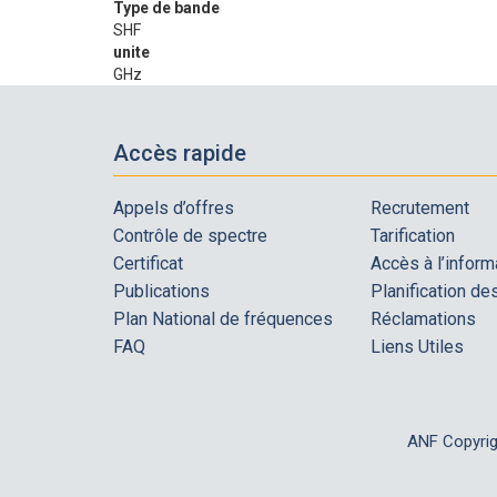
Type de bande
SHF
unite
GHz
Accès rapide
Appels d’offres
Recrutement
Contrôle de spectre
Tarification
Certificat
Accès à l’inform
Publications
Planification d
Plan National de fréquences
Réclamations
FAQ
Liens Utiles
ANF Copyri