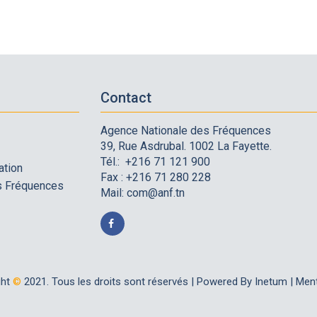
Contact
Agence Nationale des Fréquences
39, Rue Asdrubal. 1002 La Fayette.
Tél.: +216 71 121 900
ation
Fax : +216 71 280 228
es Fréquences
Mail:
com@anf.tn
ght
©
2021. Tous les droits sont réservés |
Powered By Inetum
|
Ment