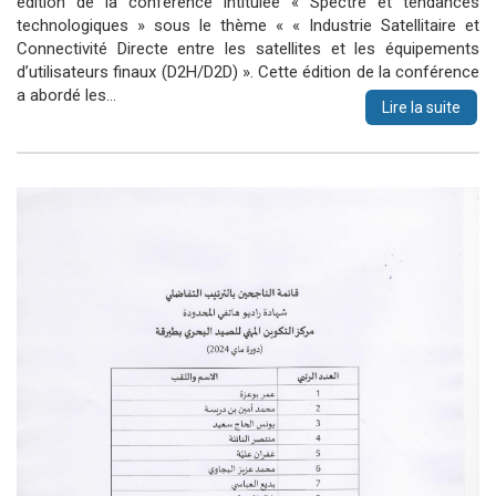
édition de la conférence intitulée « Spectre et tendances
technologiques » sous le thème «
« Industrie Satellitaire et
Connectivité Directe entre les satellites et les équipements
d’utilisateurs finaux (D2H/D2D)
». Cette édition de la conférence
a abordé les…
Lire la suite