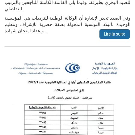
للصيد البحري بطبرقة، وفيما يلي القائمة الكاملة للناجحين بالترتيب
التفاضلي.
وفي الصدد تجدر الإشارة أن الوكالة الوطنية للترددات هي المؤسسة
الوحيدة بالبلاد التونسية المخولة بصفة حصرية للإشراف وتنظيم
وإعداد امتحان شهادة…
Lire la suite