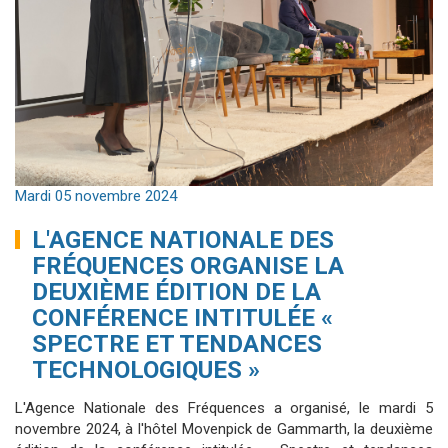
Mardi 05 novembre 2024
L'AGENCE NATIONALE DES
FRÉQUENCES ORGANISE LA
DEUXIÈME ÉDITION DE LA
CONFÉRENCE INTITULÉE «
SPECTRE ET TENDANCES
TECHNOLOGIQUES »
L'Agence Nationale des Fréquences a organisé, le mardi 5
novembre 2024, à l'hôtel Movenpick de Gammarth, la deuxième