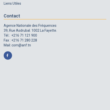
Liens Utiles
Contact
Agence Nationale des Fréquences
39, Rue Asdrubal. 1002 La Fayette.
Tél.: +216 71 121 900
Fax : +216 71 280 228
Mail:
com@anf.tn